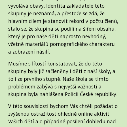
vyvolává obavy. Identita zakladatele této
skupiny je neznámá, a přestože se zdá, že
hlavním cílem je stanovit rekord v počtu členů,
stalo se, že skupina se podílí na šíření obsahu,
který je pro naše děti naprosto nevhodný,
včetně materiálů pornografického charakteru
a zobrazení násilí.
Musíme s lítostí konstatovat, že do této
skupiny byly již začleněny i děti z naší školy, a
to i ze prvního stupně. Naše škola se tímto
problémem zabývá s nejvyšší vážností a
skupina byla nahlášena Policii České republiky.
V této souvislosti bychom Vás chtěli požádat o
zvýšenou ostražitost ohledně online aktivit
Vašich dětí a o případné posílení dohledu nad