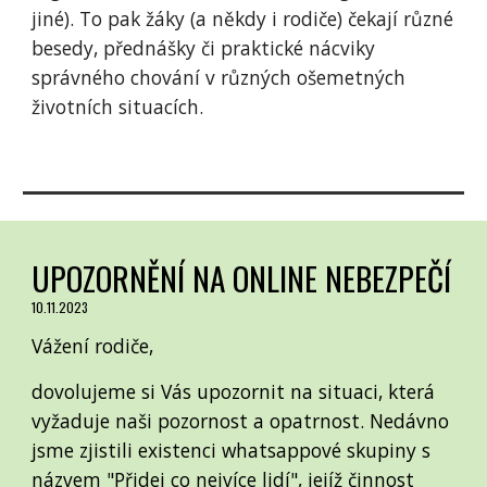
jiné). To pak žáky (a někdy i rodiče) čekají různé
besedy, přednášky či praktické nácviky
správného chování v různých ošemetných
životních situacích.
UPOZORNĚNÍ NA ONLINE NEBEZPEČÍ
10.11.2023
Vážení rodiče,
dovolujeme si Vás upozornit na situaci, která
vyžaduje naši pozornost a opatrnost. Nedávno
jsme zjistili existenci whatsappové skupiny s
názvem "Přidej co nejvíce lidí", jejíž činnost