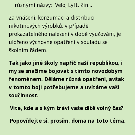
různými názvy:
Velo, Lyft, Zin
...
Za vnášení, konzumaci a distribuci
nikotinových výrobků, v případě
prokazatelného nalezení v době vyučování, je
uloženo výchovné opatření v souladu se
školním řádem.
Tak jako jiné školy napříč naší republikou, i
my se snažíme bojovat s tímto novodobým
fenoménem. Děláme různá opatření, avšak
v tomto boji potřebujeme a uvítáme vaši
součinnost.
Víte, kde a s kým tráví vaše dítě volný čas?
Popovídejte si, prosím, doma na toto téma.