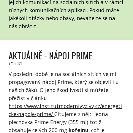
jejich komunikací na sociálních sítích a v rámci
různých komunikačních aplikací. Pokud máte
jakékoli otázky nebo obavy, neváhejte se na
nás obrátit.
AKTUÁLNĚ - NÁPOJ PRIME
7.11.2023
V poslední době je na sociálních sítích velmi
propagovaný nápoj Prime, který se objevil i u
našich žáků. O jeho škodlivosti si můžete
přečíst v článku
https://www.institutmodernivyzivy.cz/energeti
cke-napoje-prime/
Citujeme z něj: "Jedna
plechovka Prime Energy (355 ml) totiž
obsahuje celých 200 mg
kofeinu
, což je