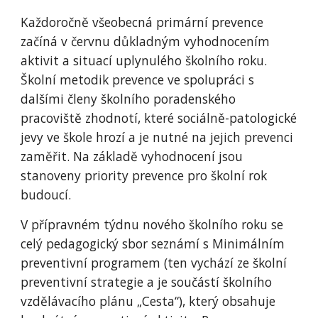
Každoročně všeobecná primární prevence
začíná v červnu důkladným vyhodnocením
aktivit a situací uplynulého školního roku.
Školní metodik prevence ve spolupráci s
dalšími členy školního poradenského
pracoviště zhodnotí, které sociálně-patologické
jevy ve škole hrozí a je nutné na jejich prevenci
zaměřit. Na základě vyhodnocení jsou
stanoveny priority prevence pro školní rok
budoucí.
V přípravném týdnu nového školního roku se
celý pedagogický sbor seznámí s Minimálním
preventivní programem (ten vychází ze školní
preventivní strategie a je součástí školního
vzdělávacího plánu „Cesta“), který obsahuje