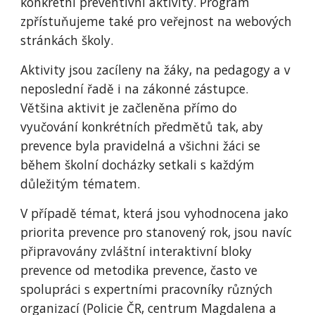
konkrétní preventivní aktivity. Program
zpřístuňujeme také pro veřejnost na webových
stránkách školy.
Aktivity jsou zacíleny na žáky, na pedagogy a v
neposlední řadě i na zákonné zástupce.
Většina aktivit je začleněna přímo do
vyučování konkrétních předmětů tak, aby
prevence byla pravidelná a všichni žáci se
během školní docházky setkali s každým
důležitým tématem.
V případě témat, která jsou vyhodnocena jako
priorita prevence pro stanovený rok, jsou navíc
připravovány zvláštní interaktivní bloky
prevence od metodika prevence, často ve
spolupráci s expertními pracovníky různých
organizací (Policie ČR, centrum Magdalena a