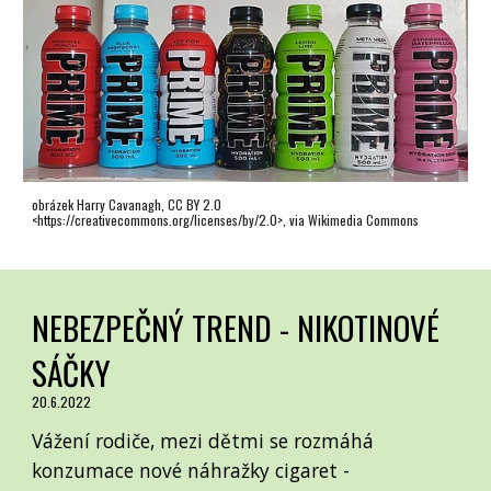
obrázek Harry Cavanagh, CC BY 2.0
<https://creativecommons.org/licenses/by/2.0>, via Wikimedia Commons
NEBEZPEČNÝ TREND - NIKOTINOVÉ
SÁČKY
20.6.2022
Vážení rodiče, mezi dětmi se rozmáhá
konzumace nové náhražky cigaret -