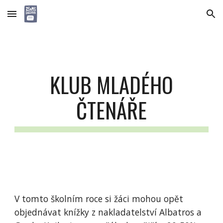
Skip to main content
Skip to navigation
KLUB MLADÉHO
ČTENÁŘE
V tomto školním roce si žáci mohou opět
objednávat knížky z nakladatelství Albatros a