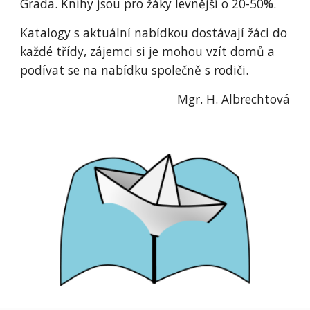
Grada. Knihy jsou pro žáky levnější o 20-50%.
Katalogy s aktuální nabídkou dostávají žáci do
každé třídy, zájemci si je mohou vzít domů a
podívat se na nabídku společně s rodiči.
Mgr. H. Albrechtová