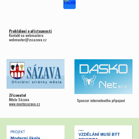
Prohlášení o přístupnosti
Kontakt na webmastera
webmaster@zssazava.cz
Zřizovatel
Město Sázava
Sponzor internetového připojení
www.mestosazava.cz