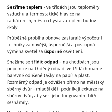
Šetříme teplem
- ve třídách jsou teploměry
vzduchu a termostatické hlavice na
radiátorech, město chystá zateplení budov
školy.
Průběžně probíhá obnova zastaralé výpočetní
techniky za novější, úspornější a postupná
výměna světel za
úsporné
osvětlení.
Snažíme se
třídit odpad
– na chodbách jsou
popelnice na tříděný odpad, ve třídách máme
barevně odlišené tašky na papír a plast.
Rozměrný odpad je odvážen přímo na městský
sběrný dvůr - mladší děti podnikají exkurze na
sběrný dvůr, aby se s jeho fungováním blíže
seznámily.