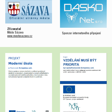
Zřizovatel
Město Sázava
Sponzor internetového připojení
www.mestosazava.cz