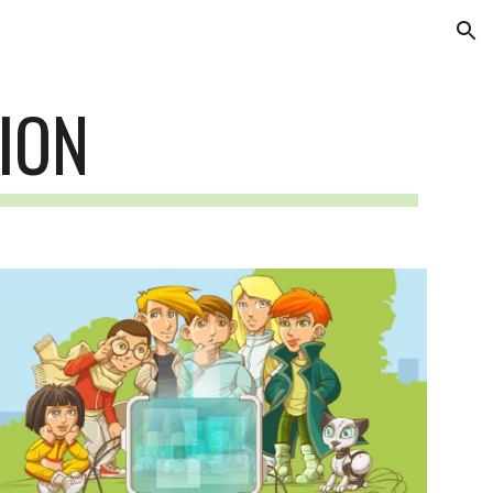
ion
ION