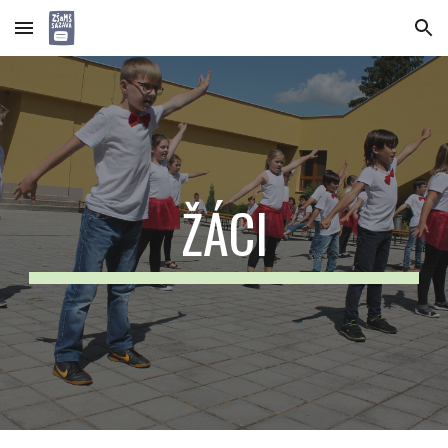
Skip to main content
Skip to navigation
ŽÁCI