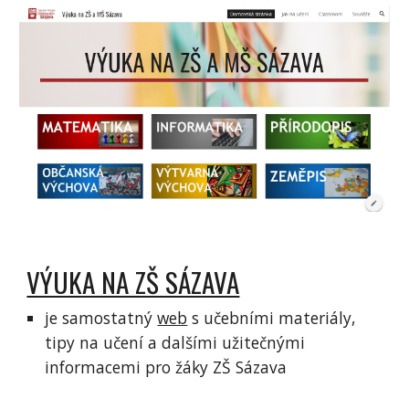
VÝUKA NA ZŠ SÁZAVA
je samostatný
web
s učebními materiály,
tipy na učení a dalšími užitečnými
informacemi pro žáky ZŠ Sázava