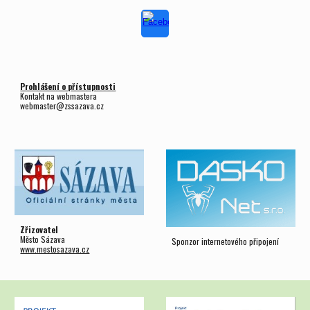
Prohlášení o přístupnosti
Kontakt na webmastera
webmaster@zssazava.cz
Zřizovatel
Město Sázava
Sponzor internetového připojení
www.mestosazava.cz