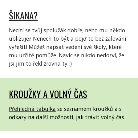
ŠIKANA?
Necítí se tvůj spolužák dobře, nebo mu někdo
ubližuje? Nenech to být a pojď to bez žalování
vyřešit! Můžeš napsat vedení své školy, které
mu určitě pomůže. Navíc se nikdo nedozví, že
jsi jim to řekl zrovna ty :)
KROUŽKY A VOLNÝ ČAS
Přehledná tabulka
se seznamem kroužků a s
odkazy na další možnosti, jak trávit volný čas.