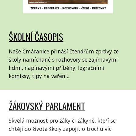
ŠKOLNÍ ČASOPIS
Naše Čmáranice přináší čtenářům zprávy ze
školy namíchané s rozhovory se zajímavými
lidmi, napínavými příběhy, legračními
komiksy, tipy na vaření...
ŽÁKOVSKÝ PARLAMENT
Skvělá možnost pro žáky či žákyně, kteří se
chtějí do života školy zapojit o trochu víc.