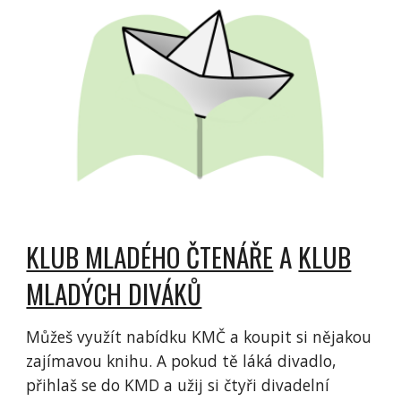
KLUB MLADÉHO ČTENÁŘE
A
KLUB
MLADÝCH DIVÁKŮ
Můžeš využít nabídku KMČ a koupit si nějakou
zajímavou knihu. A pokud tě láká divadlo,
přihlaš se do KMD a užij si čtyři divadelní