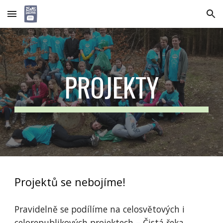
Skip to main content
Skip to navigation
PROJEKTY
Projektů se nebojíme!
Pravidelně se podílíme na celosvětových i
celorepublikových projektech – Čistá řeka