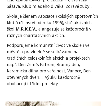
Sázava, Klub mladého diváka, Zdravé zuby...
Škola je členem Asociace školských sportovních
klubů (členství od roku 1996), sítě aktivních
škol
M.R.K.E.V.
, a angažuje se každoročně v
různých charitativních akcích.
Podporujeme komunitní život ve škole i ve
městě a pravidelně se setkáváme na
tradičních celoškolních akcích a projektech
např. Den Země, Patroni, Branný den,
Keramická dílna pro veřejnost, Vánoce, Den
otevřených dveří… Výuku každoročně
obohacují i třídní projekty.