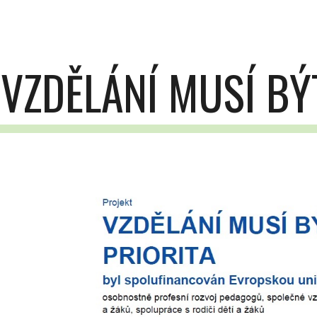
ip to main content
Skip to navigat
VZDĚLÁNÍ MUSÍ BÝ