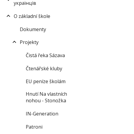
українців
O základní škole
Dokumenty
Projekty
Čistá řeka Sázava
Čtenářské kluby
EU peníze školám
Hnutí Na vlastních
nohou - Stonožka
IN-Generation
Patroni