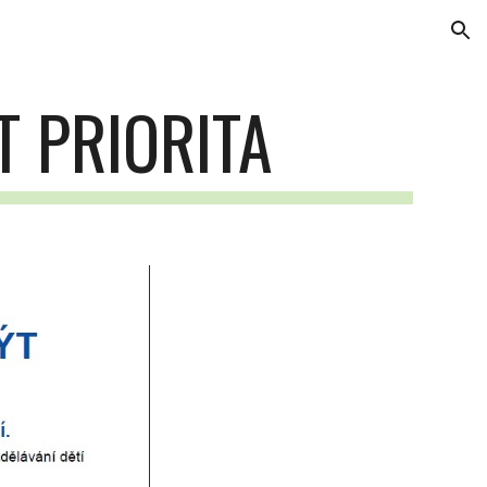
ion
T PRIORITA