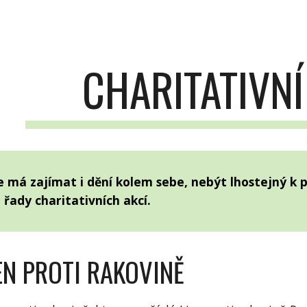
ip to main content
Skip to navigat
CHARITATIVNÍ
e má zajímat i dění kolem sebe, nebýt lhostejný k
řady charitativních akcí.
EN PROTI RAKOVINĚ