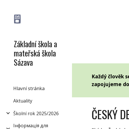
Sk
Základní škola a
mateřská škola
Sázava
Každý člověk s
zapojujeme do 
Hlavní stránka
Aktuality
ČESKÝ D
Školní rok 2025/2026
Інформація для