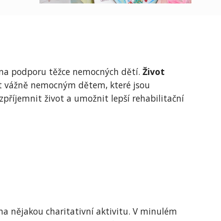
ky na podporu těžce nemocných dětí.
Život
at vážně nemocným dětem, které jsou
říjemnit život a umožnit lepší rehabilitační
 na nějakou charitativní aktivitu. V minulém