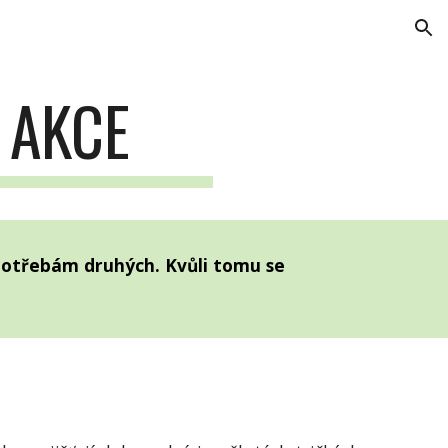
ion
 AKCE
 potřebám druhých. Kvůli tomu se