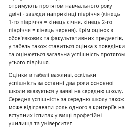
отримують протягом навчального року 
двічі - завжди наприкінці півріччя (кінець 
1-го півріччя = кінець січня, кінець 2-го 
півріччя = кінець червня). Крім оцінок з 
обов'язкових та факультативних предметів, 
у табель також ставиться оцінка з поведінки 
та оцінюється загальна успішність протягом 
усього півріччя.
Оцінки в табелі важливі, оскільки 
успішність за останні два роки основної 
школи вказується у заяві на середню школу. 
Середня успішність за середню школу також 
може відігравати роль одного з критеріїв на 
вступних іспитах у вищі професійні 
училища та університет.