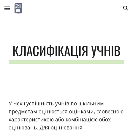
Skip to main content
Skip to navigation
КЛАСИФІКАЦІЯ УЧНІВ
У Чехії успішність учнів по шкільним 
предметам оцінюється оцінками, словесною 
характеристикою або комбінацією обох 
оцінювань. Для оцінювання 