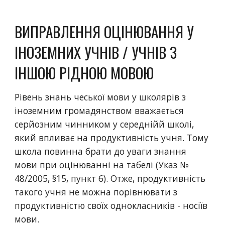
ВИПРАВЛЕННЯ ОЦІНЮВАННЯ У 
ІНОЗЕМНИХ УЧНІВ / УЧНІВ З 
ІНШОЮ РІДНОЮ МОВОЮ
Рівень знань чеської мови у школярів з 
іноземним громадянством вважається 
серйозним чинником у середнійй школі, 
який впливає на продуктивність учня. Тому 
школа повинна брати до уваги знання 
мови при оцінюванні на табелі (Указ № 
48/2005, §15, пункт 6). Отже, продуктивність 
такого учня не можна порівнювати з 
продуктивністю своїх однокласників - носіїв 
мови. 