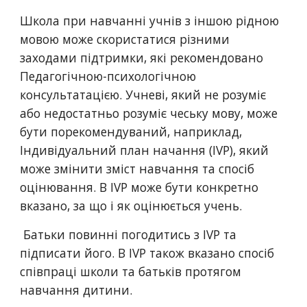
Школа при навчанні учнів з іншою рідною 
мовою може скористатися різними 
заходами підтримки, які рекомендовано 
Педагогічною-психологічною 
консультатацією. Учневі, який не розуміє 
або недостатньо розуміє чеську мову, може 
бути порекомендуваний, наприклад, 
Індивідуальний план начання (IVP), який 
може змінити зміст навчання та спосіб 
оцінювання. В IVP може бути конкретно 
вказано, за що і як оцінюється учень.
 Батьки повинні погодитись з IVP та 
підписати його. В IVP також вказано спосіб 
співпраці школи та батьків протягом 
навчання дитини.