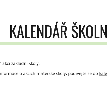
ip to main content
Skip to navigat
KALENDÁŘ ŠKOLN
ř akcí základní školy.
nformace o akcích mateřské školy, podívejte se do
kal