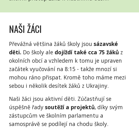
NAŠI ŽÁCI
Převážná většina žáků školy jsou
sázavské
děti.
Do školy ale
dojíždí také cca 75 žáků
z
okolních obcí a vzhledem k tomu je upraven
začátek vyučování na 8:15 - takže mnozí si
mohou ráno přispat. Kromě toho máme mezi
sebou i několik desítek žáků z Ukrajiny.
Naši žáci jsou aktivní děti. Zúčastňují se
úspěšně řady
soutěží a projektů
, díky svým
zástupcům ve školním parlamentu a
samosprávě se podílejí na chodu školy.