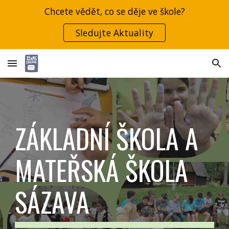
Chcete vědět, co se děje ve škole?
Skip to main content
Skip to navigation
Sledujte Aktuality
ZÁKLADNÍ ŠKOLA A
MATEŘSKÁ ŠKOLA
SÁZAVA