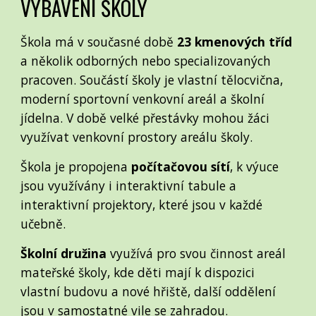
VYBAVENÍ ŠKOLY
Škola má v současné době
23 kmenových tříd
a několik odborných nebo specializovaných
pracoven. Součástí školy je vlastní tělocvična,
moderní sportovní venkovní areál a školní
jídelna. V době velké přestávky mohou žáci
využívat venkovní prostory areálu školy.
Škola je propojena
počítačovou sítí
, k výuce
jsou využívány i interaktivní tabule a
interaktivní projektory, které jsou v každé
učebně.
Školní družina
využívá pro svou činnost areál
mateřské školy, kde děti mají k dispozici
vlastní budovu a nové hřiště, další oddělení
jsou v samostatné vile se zahradou.