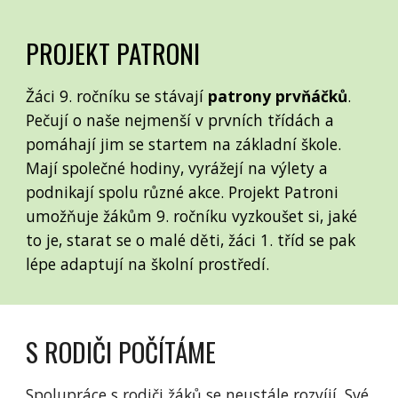
PROJEKT PATRONI
Žáci 9. ročníku se stávají
patrony prvňáčků
.
Pečují o naše nejmenší v prvních třídách a
pomáhají jim se startem na základní škole.
Mají společné hodiny, vyrážejí na výlety a
podnikají spolu různé akce. Projekt Patroni
umožňuje žákům 9. ročníku vyzkoušet si, jaké
to je, starat se o malé děti, žáci 1. tříd se pak
lépe adaptují na školní prostředí.
S RODIČI POČÍTÁME
Spolupráce s rodiči žáků se neustále rozvíjí. Své