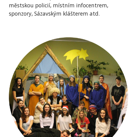
městskou policií, místním infocentrem,
sponzory, Sázavským klášterem atd.