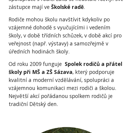
zástupce mají ve
Školské radě
.
Rodiče mohou školu navštívit kdykoliv po
vzájemné dohodě s vyučujícími i vedením
školy, v době třídních schůzek, v době akcí pro
veřejnost (např. výstavy) a samozřejmě v
úředních hodinách školy.
Od roku 2009 funguje
Spolek rodičů a přátel
školy při MŠ a ZŠ Sázava
, který podporuje
kvalitní a moderní vzdělávání, spolupráci a
vzájemnou komunikaci mezi rodiči a školou.
Největší akcí pořádanou spolkem rodičů je
tradiční Dětský den.