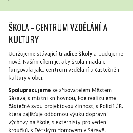
ŠKOLA - CENTRUM VZDĚLÁNÍ A
KULTURY
Udržujeme stávající
tradice školy
a budujeme
nové. Naším cílem je, aby škola i nadále
fungovala jako centrum vzdělání a částečně i
kultury v obci.
Spolupracujeme
se zřizovatelem Městem
Sázava, s místní knihovnou, kde realizujeme
částečně svou projektovou činnost, s Policií ČR,
která zajišťuje odbornou výuku dopravní
výchovy na škole, s externisty pro vedení
kroužků, s Dětským domovem v Sázavě,