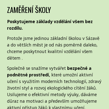
ZAMĚŘENÍ ŠKOLY
Poskytujeme základy vzdělání všem bez
rozdílu.
Protože jsme jedinou základní školou v Sázavě
a do větších měst je od nás poměrně daleko,
chceme poskytnout kvalitní vzdělání všem
dětem .
Společně se snažíme vytvářet
bezpečné a
podnětné prostředí,
které umožní aktivní
učení s využitím moderních technologií, zdravý
životní styl a rozvoj ekologického cítění žáků.
Usilujeme o efektivní metody výuky, dáváme
důraz na motivaci a především umožňujeme
aktivní přístup žáků k vlastnímu učení.