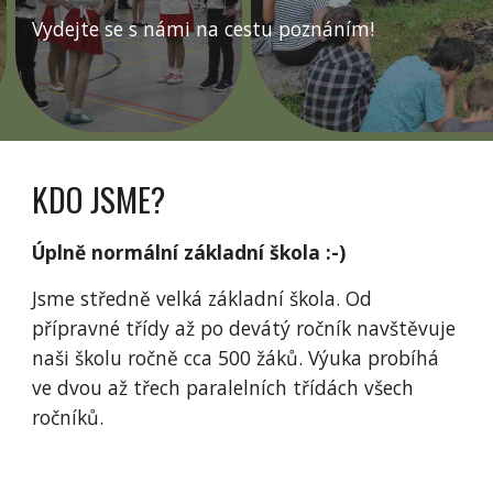
Vydejte se s námi na cestu poznáním!
KDO JSME?
Úplně normální základní škola :-)
Jsme středně velká základní škola. Od
přípravné třídy až po devátý ročník navštěvuje
naši školu ročně cca 500 žáků. Výuka probíhá
ve dvou až třech paralelních třídách všech
ročníků.