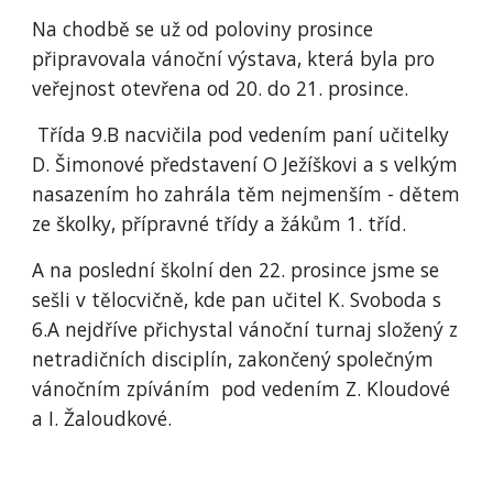
Na chodbě se už od poloviny prosince
připravovala vánoční výstava, která byla pro
veřejnost otevřena od 20. do 21. prosince.
Třída 9.B nacvičila pod vedením paní učitelky
D. Šimonové představení O Ježíškovi a s velkým
nasazením ho zahrála těm nejmenším - dětem
ze školky, přípravné třídy a žákům 1. tříd.
A na poslední školní den 22. prosince jsme se
sešli v tělocvičně, kde pan učitel K. Svoboda s
6.A nejdříve přichystal vánoční turnaj složený z
netradičních disciplín, zakončený společným
vánočním zpíváním pod vedením Z. Kloudové
a I. Žaloudkové.