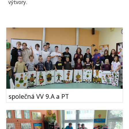
výtvory.
společná VV 9.A a PT