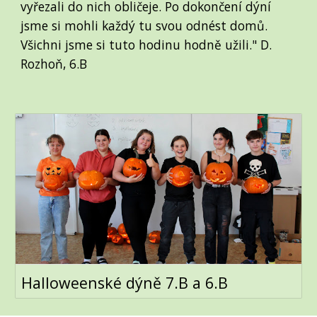
vyřezali do nich obličeje. Po dokončení dýní
jsme si mohli každý tu svou odnést domů.
Všichni jsme si tuto hodinu hodně užili." D.
Rozhoň, 6.B
Halloweenské dýně 7.B a 6.B