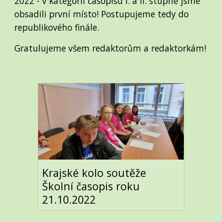
2022 - v kategorii časopisů I. a II. stupně jsme
obsadili první místo! Postupujeme tedy do
republikového finále.
Gratulujeme všem redaktorům a redaktorkám!
Krajské kolo soutěže
Školní časopis roku
21.10.2022