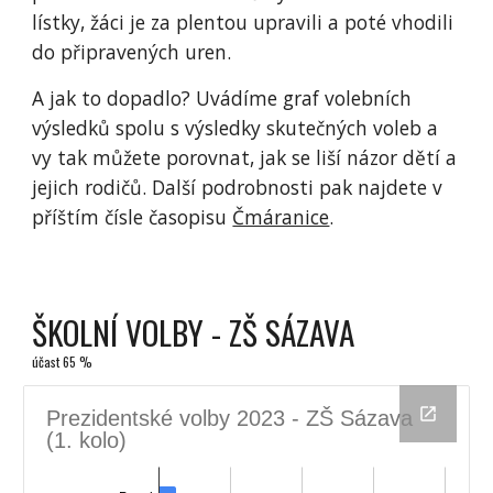
lístky, žáci je za plentou upravili a poté vhodili
do připravených uren.
A jak to dopadlo? Uvádíme graf volebních
výsledků spolu s výsledky skutečných voleb a
vy tak můžete porovnat, jak se liší názor dětí a
jejich rodičů. Další podrobnosti pak najdete v
příštím čísle časopisu
Čmáranice
.
ŠKOLNÍ VOLBY - ZŠ SÁZAVA
účast 65 %