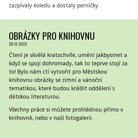
zazpívaly koledu a dostaly perníčky.
OBRÁZKY PRO KNIHOVNU
20.12.2022
Čtení je skvělá kratochvíle, umění jakbysmet a
když se spojí dohromady, tak to teprve stojí za
to! Bylo nám ctí vytvořit pro Městskou
knihovnu obrázky se zimní a vánoční
tematikou, které budou krášlit oddělení s
dětskou literaturou.
Všechny práce si můžete prohlédnou přímo v
knihovně, nebo v naší fotogalerii.