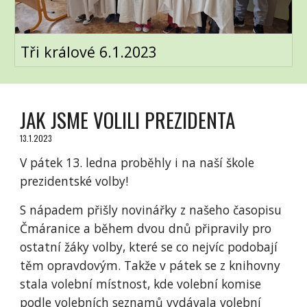
Tři králové 6.1.2023
JAK JSME VOLILI PREZIDENTA
13.1.2023
V pátek 13. ledna proběhly i na naší škole
prezidentské volby!
S nápadem přišly novinářky z našeho časopisu
Čmáranice a během dvou dnů připravily pro
ostatní žáky volby, které se co nejvíc podobají
těm opravdovým. Takže v pátek se z knihovny
stala volební místnost, kde volební komise
podle volebních seznamů vydávala volební