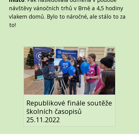
návštěvy vánočních trhů v Brně a 4,5 hodiny
vlakem domů. Bylo to náročné, ale stálo to za
to!
Republikové finále soutěže
školních časopisů
25.11.2022