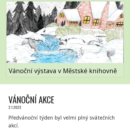
Vánoční výstava v Městské knihovně
VÁNOČNÍ AKCE
2.1.2023
Předvánoční týden byl velmi plný svátečních
akcí.