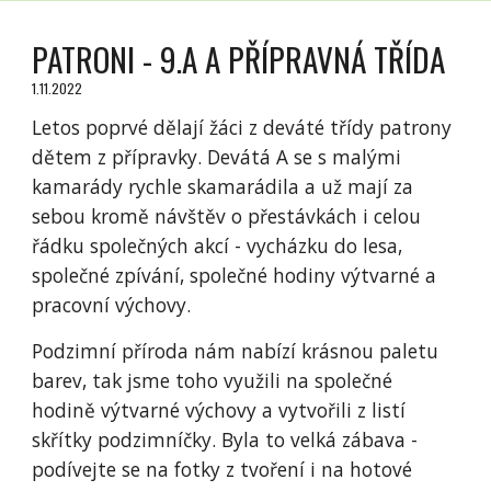
PATRONI - 9.A A PŘÍPRAVNÁ TŘÍDA
1.11.2022
Letos poprvé dělají žáci z deváté třídy patrony
dětem z přípravky. Devátá A se s malými
kamarády rychle skamarádila a už mají za
sebou kromě návštěv o přestávkách i celou
řádku společných akcí - vycházku do lesa,
společné zpívání, společné hodiny výtvarné a
pracovní výchovy.
Podzimní příroda nám nabízí krásnou paletu
barev, tak jsme toho využili na společné
hodině výtvarné výchovy a vytvořili z listí
skřítky podzimníčky. Byla to velká zábava -
podívejte se na fotky z tvoření i na hotové