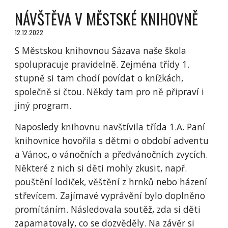
NÁVŠTĚVA V MĚSTSKÉ KNIHOVNĚ
12.12.2022
S Městskou knihovnou Sázava naše škola
spolupracuje pravidelně. Zejména třídy 1.
stupně si tam chodí povídat o knížkách,
společně si čtou. Někdy tam pro ně připraví i
jiný program.
Naposledy knihovnu navštívila třída 1.A. Paní
knihovnice hovořila s dětmi o období adventu
a Vánoc, o vánočních a předvánočních zvycích.
Některé z nich si děti mohly zkusit, např.
pouštění lodiček, věštění z hrnků nebo házení
střevícem. Zajímavé vyprávění bylo doplněno
promítáním. Následovala soutěž, zda si děti
zapamatovaly, co se dozvěděly. Na závěr si