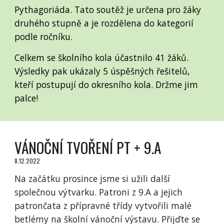
Pythagoriáda. Tato soutěž je určena pro žáky
druhého stupně a je rozdělena do kategorií
podle ročníku.
Celkem se školního kola účastnilo 41 žáků.
Výsledky pak ukázaly 5 úspěšných řešitelů,
kteří postupují do okresního kola. Držme jim
palce!
VÁNOČNÍ TVOŘENÍ PT + 9.A
8.12.2022
Na začátku prosince jsme si užili další
společnou výtvarku. Patroni z 9.A a jejich
patrončata z přípravné třídy vytvořili malé
betlémy na školní vánoční výstavu. Přijďte se