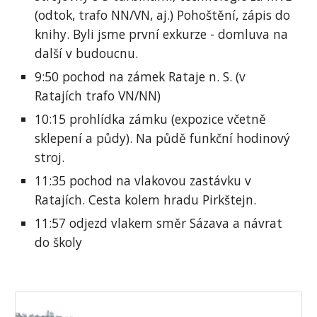
(odtok, trafo NN/VN, aj.) Pohoštění, zápis do
knihy. Byli jsme první exkurze - domluva na
další v budoucnu.
9:50 pochod na zámek Rataje n. S. (v
Ratajích trafo VN/NN)
10:15 prohlídka zámku (expozice včetně
sklepení a půdy). Na půdě funkční hodinový
stroj.
11:35 pochod na vlakovou zastávku v
Ratajích. Cesta kolem hradu Pirkštejn.
11:57 odjezd vlakem směr Sázava a návrat
do školy