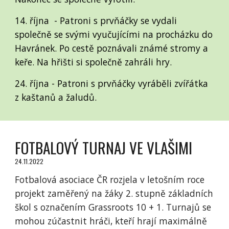
14. října - Patroni s prvňáčky se vydali
společně se svými vyučujícími na procházku do
Havránek. Po cestě poznávali známé stromy a
keře. Na hřišti si společně zahráli hry.
24. října - Patroni s prvňáčky vyráběli zvířátka
z kaštanů a žaludů.
FOTBALOVÝ TURNAJ VE VLAŠIMI
24.11.2022
Fotbalová asociace ČR rozjela v letošním roce
projekt zaměřený na žáky 2. stupně základních
škol s označením Grassroots 10 + 1. Turnajů se
mohou zúčastnit hráči, kteří hrají maximálně