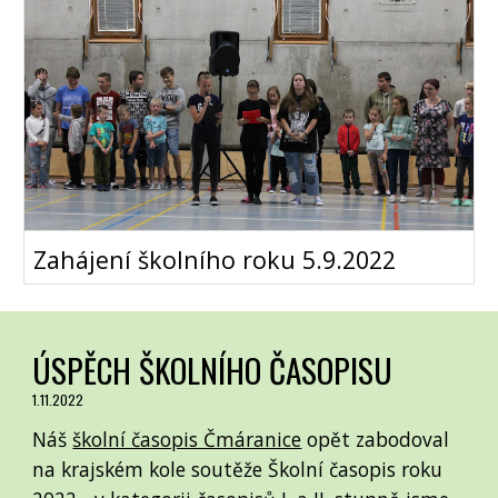
Zahájení školního roku 5.9.2022
ÚSPĚCH ŠKOLNÍHO ČASOPISU
1.11.2022
Náš
školní časopis Čmáranice
opět zabodoval
na krajském kole soutěže Školní časopis roku