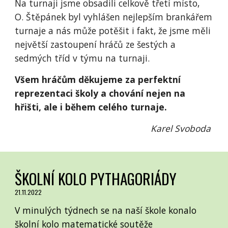
Na turnaji jsme obsadili celkově třetí místo,
O. Štěpánek byl vyhlášen nejlepším brankářem
turnaje a nás může potěšit i fakt, že jsme měli
největší zastoupení hráčů ze šestých a
sedmých tříd v týmu na turnaji.
Všem hráčům děkujeme za perfektní
reprezentaci školy a chování nejen na
hřišti, ale i během celého turnaje.
Karel Svoboda
ŠKOLNÍ KOLO PYTHAGORIÁDY
21.11.2022
V minulých týdnech se na naší škole konalo
školní kolo matematické soutěže