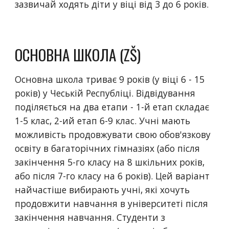
зазвичай ходять діти у віці від 3 до 6 років.
ОСНОВНА ШКОЛА (ZŠ)
Основна школа триває 9 років (у віці 6 - 15 
років) у Чеській Республіці. Відвідування 
поділяється на два етапи - 1-й етап складає 
1-5 клас, 2-ий етап 6-9 клас. Учні мають 
можливість продовжувати свою обов'язкову 
освіту в багаторічних гімназіях (або після 
закінчення 5-го класу на 8 шкільних років, 
або після 7-го класу на 6 років). Цей варіант 
найчастіше вибирають учні, які хочуть 
продовжити навчання в університеті після 
закінчення навчання. Студенти з 