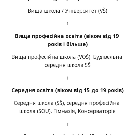
Вища школа / Університет (VŠ)
↑
Вища професійна освіта (віком від 19 
років і більше)
Вища професійна школа (VOŠ), Будівельна 
середня школа SŠ
↑
Середня освіта (віком від 15 до 19 років)
Середня школа (SŠ), середня професійна 
школа (SOU), Гімназія, Консерваторія
↑