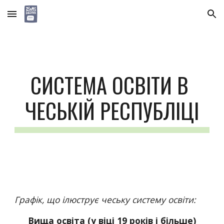
Skip to main content
Skip to navigation
СИСТЕМА ОСВІТИ В 
ЧЕСЬКІЙ РЕСПУБЛІЦІ
Графік, що ілюструє чеську систему освіти:
Вища освіта (у віці 19 років і більше)