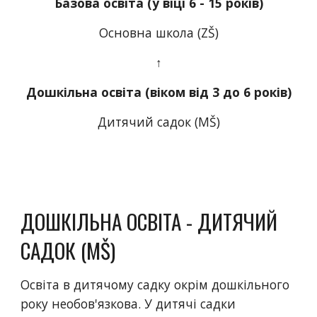
Базова освіта (у віці 6 - 15 років)
Основна школа (ZŠ)
↑
Дошкільна освіта (віком від 3 до 6 років)
Дитячий садок (MŠ)
ДОШКІЛЬНА ОСВІТА - ДИТЯЧИЙ 
САДОК (MŠ)
Освіта в дитячому садку окрім дошкільного 
року необов'язкова. У дитячі садки 