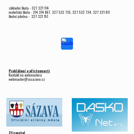
základní škola - 327 321 114
mateřská škola - 314 314 867, 327 532 735, 327 532 734, 327 321 611
školní jídelna - 327 321 151
Prohlášení o přístupnosti
Kontakt na webmastera
webmaster@zssazava.cz
Zřizovatel