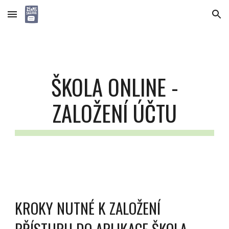
Skip to main content
Skip to navigation
ŠKOL
A ONLINE
-
ZALOŽENÍ ÚČTU
KROKY NUTNÉ K ZALOŽENÍ
PŘÍSTUPU DO APLIKACE ŠKOLA