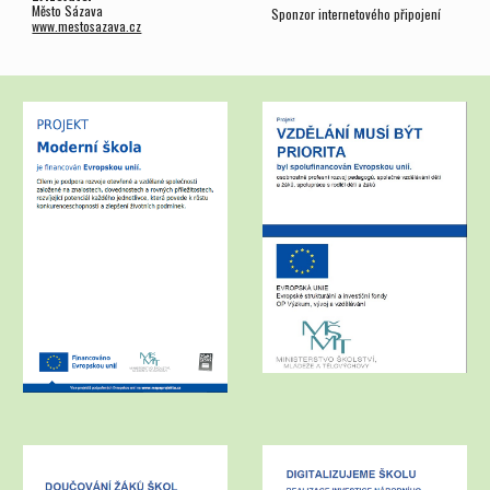
Město Sázava
Sponzor internetového připojení
www.mestosazava.cz