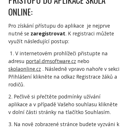
ONLINE:
Pro získání přístupu do aplikace je nejprve
nutné se
zaregistrovat
. K registraci můžete
využít následující postup:
1. V internetovém prohlížeči přistupte na
adresu
portal.dmsoftware.cz
nebo
skolaonline.cz
. Následně vpravo nahoře v sekci
Přihlášení klikněte na odkaz Registrace žáků a
rodičů.
2. Pečlivě si přečtěte podmínky užívání
aplikace a v případě Vašeho souhlasu klikněte
v dolní části stránky na tlačítko Souhlasím.
3. Na nově zobrazené stránce budete vyzváni k